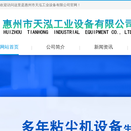
欢迎访问这里是惠州市天泓工业设备有限公司官网！
网站首页
公司简介
新闻资讯