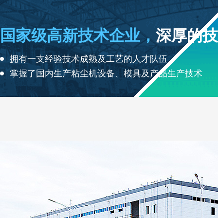
国家级高新技术企业，
深厚的技
拥有一支经验技术成熟及工艺的人才队伍
掌握了国内生产粘尘机设备、模具及产品生产技术