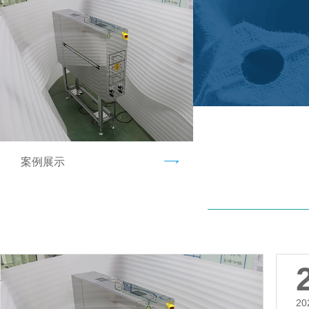
案例展示
20