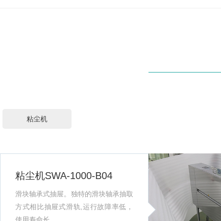
粘尘机
粘尘机SWA-1000-B04
滑块轴承式抽屉。独特的滑块轴承抽取
方式相比抽屉式滑轨,运行故障率低，
使用寿命长。