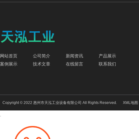
网站首页
公司简介
新闻资讯
产品展示
案例展示
技术文章
在线留言
联系我们
Copyright © 2022 惠州市天泓工业设备有限公司 All Rights Reserved.
XML地图
.