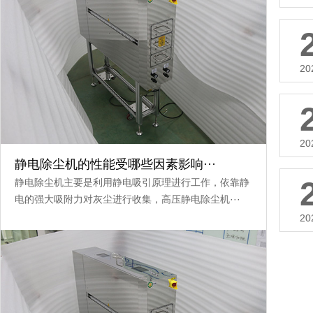
20
20
静电除尘机的性能受哪些因素影响···
静电除尘机主要是利用静电吸引原理进行工作，依靠静
电的强大吸附力对灰尘进行收集，高压静电除尘机···
20