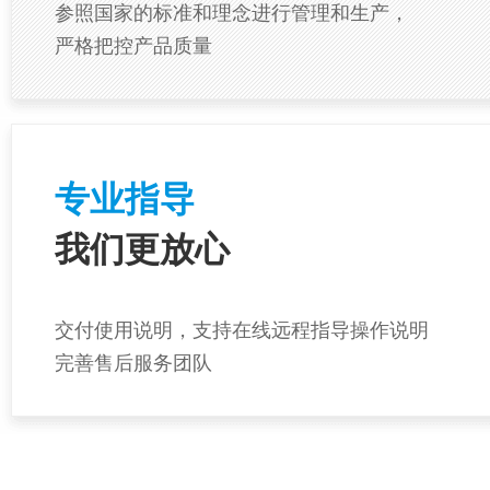
参照国家的标准和理念进行管理和生产，
严格把控产品质量
专业指导
我们更放心
交付使用说明，支持在线远程指导操作说明
完善售后服务团队