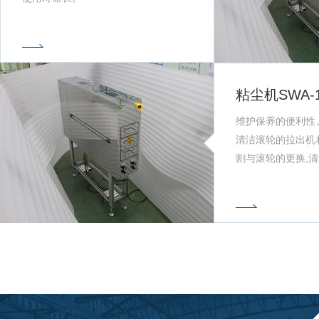
粘尘机SWA-1
维护保养的便利性
清洁滚轮的拉出机
割与滚轮的更换,清