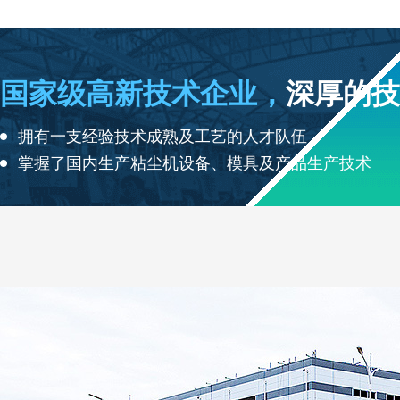
国家级高新技术企业，
深厚的技
拥有一支经验技术成熟及工艺的人才队伍
掌握了国内生产粘尘机设备、模具及产品生产技术