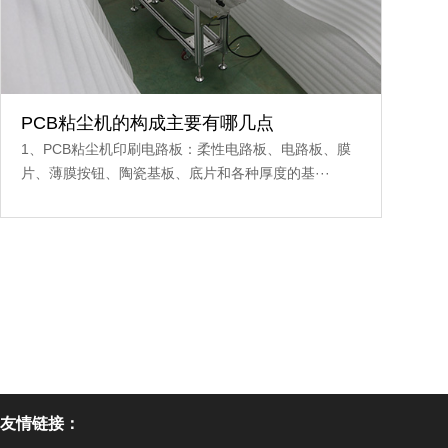
PCB粘尘机的构成主要有哪几点
1、PCB粘尘机印刷电路板：柔性电路板、电路板、膜
片、薄膜按钮、陶瓷基板、底片和各种厚度的基···
友情链接：